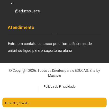
@educas.uece
Atendimento
Entre em contato conosco pelo
formulário
, mande
email ou ligue para o suporte ao aluno
© Copyright 2026. Todos os Direitos para o EDUCAS. Site by
Masavio
Política de Privacidade
Home
Blog
Contato