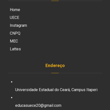
Home
UECE
Instagram
CNPQ
MEC
Lattes
Endereço
Universidade Estadual do Ceará, Campus Itaperi
educasuece20@gmail.com