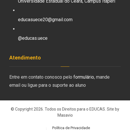
Universidade Estadual do Ceará, Campus Itaperi
educasuece20@gmail.com
@educas.uece
Atendimento
Entre em contato conosco pelo
formulário
, mande
email ou ligue para o suporte ao aluno
© Copyright 2026. Todos os Direitos para o EDUCAS. Site by
Masavio
Política de Privacidade