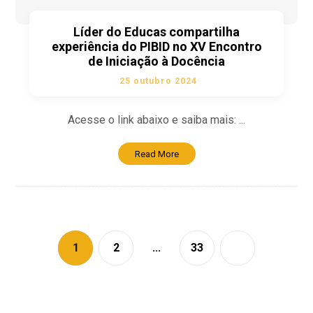
Líder do Educas compartilha
experiência do PIBID no XV Encontro
de Iniciação à Docência
25 outubro 2024
Acesse o link abaixo e saiba mais: ...
Read More
1
2
…
33