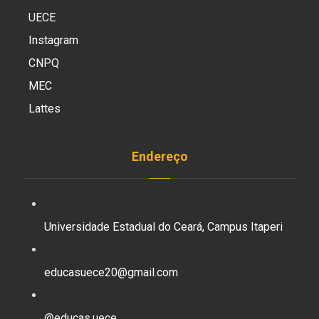
UECE
Instagram
CNPQ
MEC
Lattes
Endereço
Universidade Estadual do Ceará, Campus Itaperi
educasuece20@gmail.com
@educas.uece