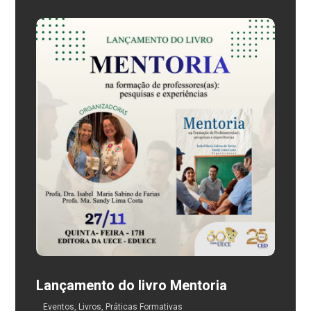
Lançamento do livro Mentoria
Eventos
,
Livros
,
Práticas Formativas