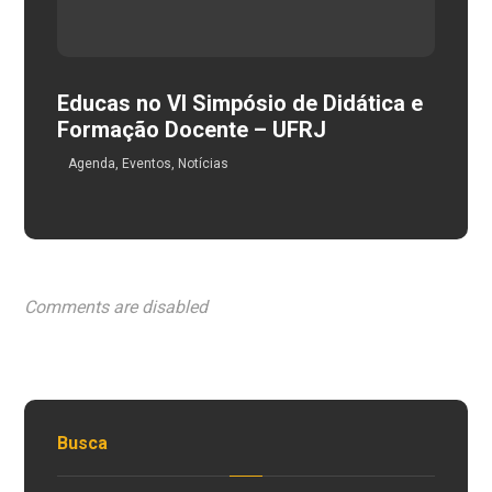
Educas no VI Simpósio de Didática e
Formação Docente – UFRJ
Agenda
,
Eventos
,
Notícias
Comments are disabled
Busca