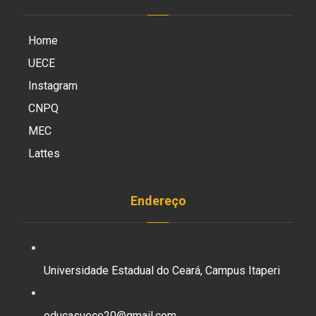
Home
UECE
Instagram
CNPQ
MEC
Lattes
Endereço
Universidade Estadual do Ceará, Campus Itaperi
educasuece20@gmail.com