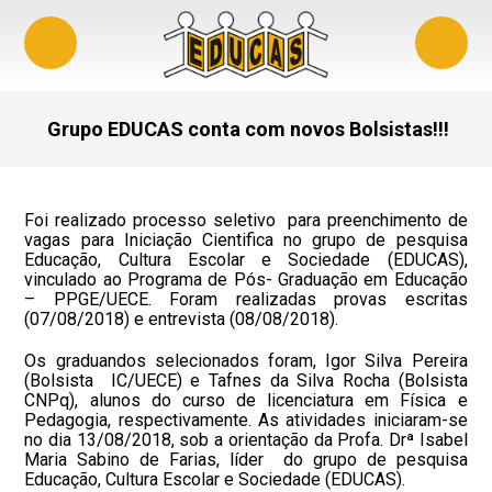
Grupo EDUCAS conta com novos Bolsistas!!!
Foi realizado processo seletivo para preenchimento de
vagas para Iniciação Cientifica no grupo de pesquisa
Educação, Cultura Escolar e Sociedade (EDUCAS),
vinculado ao Programa de Pós- Graduação em Educação
– PPGE/UECE. Foram realizadas provas escritas
(07/08/2018) e entrevista (08/08/2018).
Os graduandos selecionados foram, Igor Silva Pereira
(Bolsista IC/UECE) e Tafnes da Silva Rocha (Bolsista
CNPq), alunos do curso de licenciatura em Física e
Pedagogia, respectivamente. As atividades iniciaram-se
no dia 13/08/2018, sob a orientação da Profa. Drª Isabel
Maria Sabino de Farias, líder do grupo de pesquisa
Educação, Cultura Escolar e Sociedade (EDUCAS).