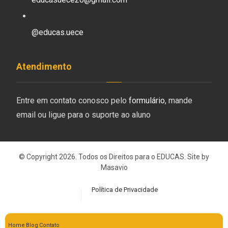
@educas.uece
Atendimento
Entre em contato conosco pelo
formulário
, mande
email ou ligue para o suporte ao aluno
© Copyright 2026. Todos os Direitos para o EDUCAS. Site by
Masavio
Política de Privacidade
Home
Blog
Contato