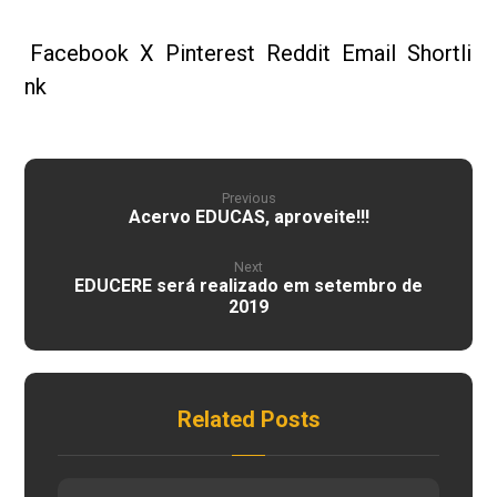
Facebook
X
Pinterest
Reddit
Email
Shortli
nk
Previous
Acervo EDUCAS, aproveite!!!
Next
EDUCERE será realizado em setembro de
2019
Related Posts