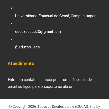
Universidade Estadual do Ceará, Campus Itaperi
educasuece20@gmail.com
@educas.uece
Atendimento
Entre em contato conosco pelo
formulário
, mande
email ou ligue para o suporte ao aluno
© Copyright 2026. Todos os Direitos para o EDUCAS. Site by