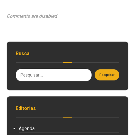
Comments are disabled
Busca
Editorias
Agenda