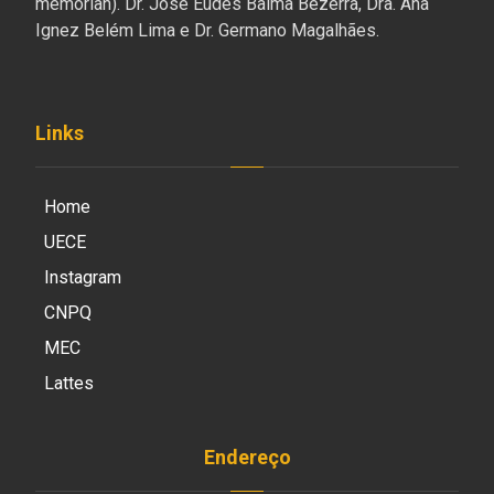
memorian). Dr. José Eudes Baima Bezerra, Dra. Ana
Ignez Belém Lima e Dr. Germano Magalhães.
Links
Home
UECE
Instagram
CNPQ
MEC
Lattes
Endereço