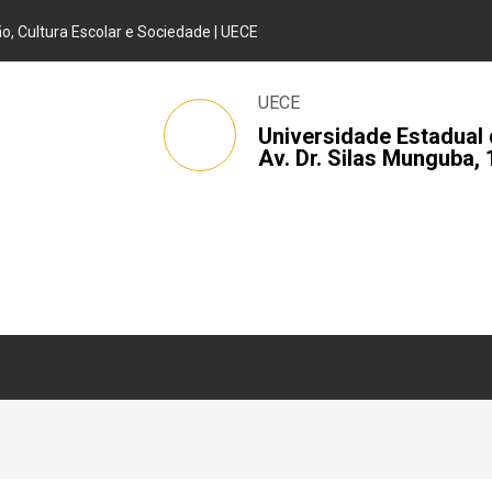
, Cultura Escolar e Sociedade | UECE
UECE
Universidade Estadual 
Av. Dr. Silas Munguba, 