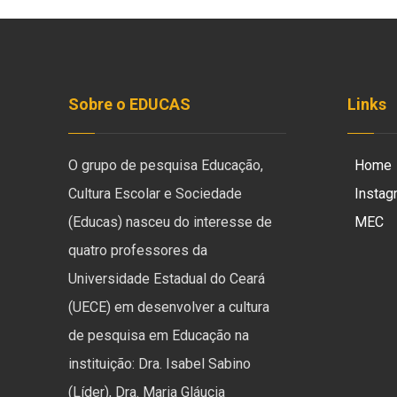
Sobre o EDUCAS
Links
O grupo de pesquisa Educação,
Home
Cultura Escolar e Sociedade
Instag
(Educas) nasceu do interesse de
MEC
quatro professores da
Universidade Estadual do Ceará
(UECE) em desenvolver a cultura
de pesquisa em Educação na
instituição: Dra. Isabel Sabino
(Líder), Dra. Maria Gláucia