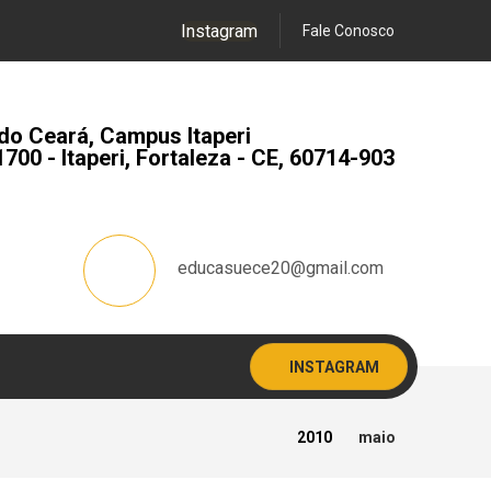
Instagram
Fale Conosco
do Ceará, Campus Itaperi
1700 - Itaperi, Fortaleza - CE, 60714-903
educasuece20@gmail.com
INSTAGRAM
2010
maio