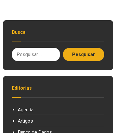
Busca
Editorias
Agenda
Artigos
Banco de Dados