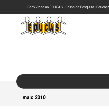
Bem Vindo ao EDUCAS - Grupo de Pesquisa | Educação
maio 2010