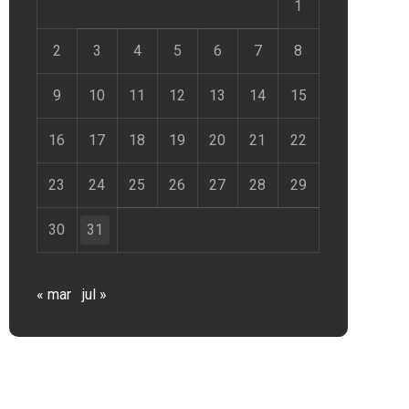
1
2
3
4
5
6
7
8
9
10
11
12
13
14
15
16
17
18
19
20
21
22
23
24
25
26
27
28
29
30
31
« mar
jul »