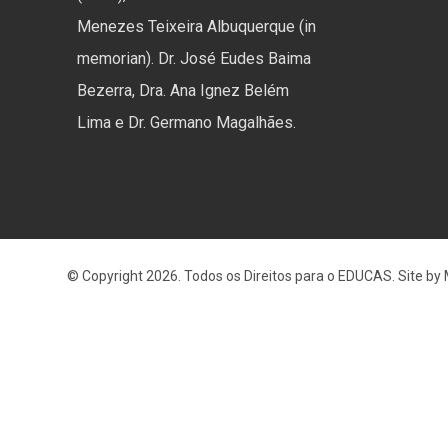
Menezes Teixeira Albuquerque (in
memorian). Dr. José Eudes Baima
Bezerra, Dra. Ana Ignez Belém
Lima e Dr. Germano Magalhães.
© Copyright 2026. Todos os Direitos para o EDUCAS. Site by