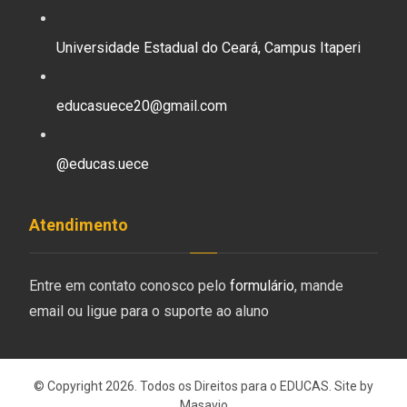
Universidade Estadual do Ceará, Campus Itaperi
educasuece20@gmail.com
@educas.uece
Atendimento
Entre em contato conosco pelo
formulário
, mande
email ou ligue para o suporte ao aluno
© Copyright 2026. Todos os Direitos para o EDUCAS. Site by
Masavio