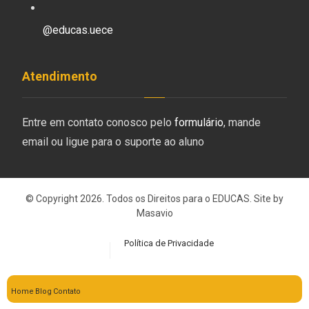
@educas.uece
Atendimento
Entre em contato conosco pelo
formulário
, mande
email ou ligue para o suporte ao aluno
© Copyright 2026. Todos os Direitos para o EDUCAS. Site by
Masavio
Política de Privacidade
Home
Blog
Contato