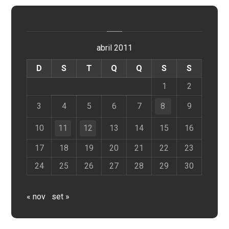
abril 2011
D
S
T
Q
Q
S
S
1
2
3
4
5
6
7
8
9
10
11
12
13
14
15
16
17
18
19
20
21
22
23
24
25
26
27
28
29
30
« nov
set »