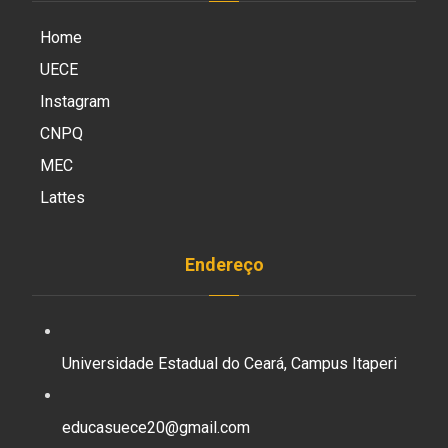
Home
UECE
Instagram
CNPQ
MEC
Lattes
Endereço
Universidade Estadual do Ceará, Campus Itaperi
educasuece20@gmail.com