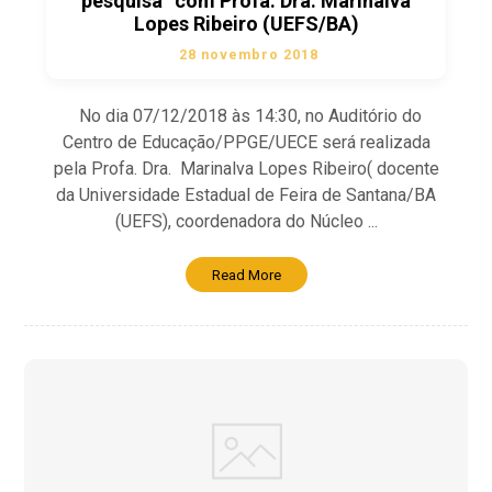
pesquisa” com Profa. Dra. Marinalva
Lopes Ribeiro (UEFS/BA)
28 novembro 2018
No dia 07/12/2018 às 14:30, no Auditório do
Centro de Educação/PPGE/UECE será realizada
pela Profa. Dra. Marinalva Lopes Ribeiro( docente
da Universidade Estadual de Feira de Santana/BA
(UEFS), coordenadora do Núcleo ...
Read More