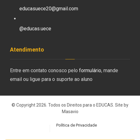
educasuece20@gmail.com
@educas.uece
Atendimento
Entre em contato conosco pelo
formulário
, mande
email ou ligue para o suporte ao aluno
© Copyright 2026. Todos os Direitos para o EDUCAS. Site by
Masavio
Política de Privacidade