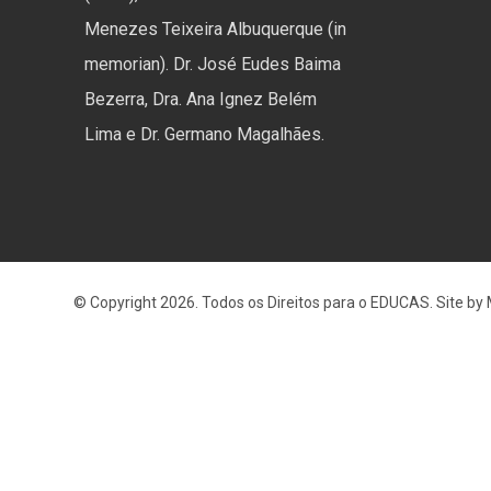
Menezes Teixeira Albuquerque (in
memorian). Dr. José Eudes Baima
Bezerra, Dra. Ana Ignez Belém
Lima e Dr. Germano Magalhães.
© Copyright 2026. Todos os Direitos para o EDUCAS. Site by