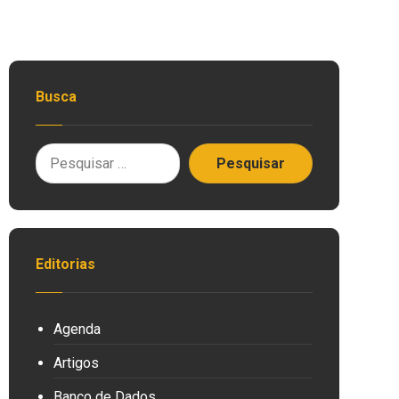
Busca
Editorias
Agenda
Artigos
Banco de Dados