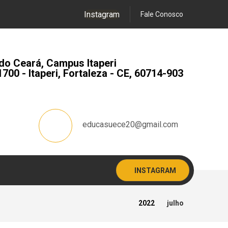
Instagram
Fale Conosco
do Ceará, Campus Itaperi
1700 - Itaperi, Fortaleza - CE, 60714-903
educasuece20@gmail.com
INSTAGRAM
2022
julho