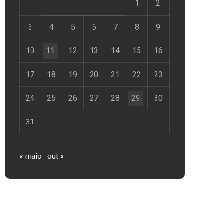
1
2
3
4
5
6
7
8
9
10
11
12
13
14
15
16
17
18
19
20
21
22
23
24
25
26
27
28
29
30
31
« maio
out »