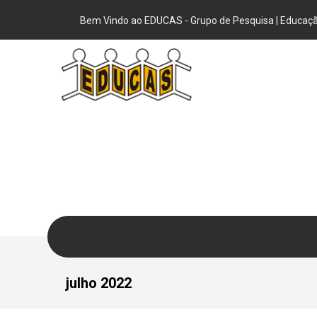
Bem Vindo ao EDUCAS - Grupo de Pesquisa | Educação
julho 2022