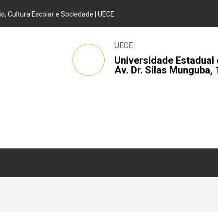
, Cultura Escolar e Sociedade | UECE
UECE
Universidade Estadual 
Av. Dr. Silas Munguba, 