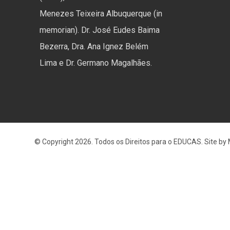
Menezes Teixeira Albuquerque (in
memorian). Dr. José Eudes Baima
Bezerra, Dra. Ana Ignez Belém
Lima e Dr. Germano Magalhães.
© Copyright 2026. Todos os Direitos para o EDUCAS. Site by