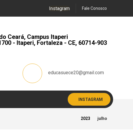
Instagram
Fale Conosco
do Ceará, Campus Itaperi
1700 - Itaperi, Fortaleza - CE, 60714-903
educasuece20@gmail.com
INSTAGRAM
2023
julho