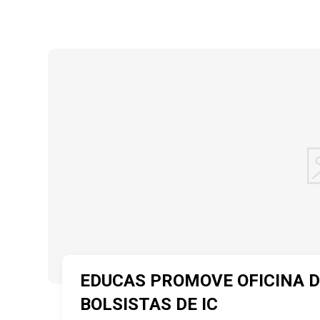
EDUCAS PROMOVE OFICINA D
BOLSISTAS DE IC