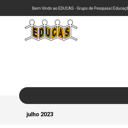
Bem Vindo ao EDUCAS - Grupo de Pesquisa | Educação
julho 2023