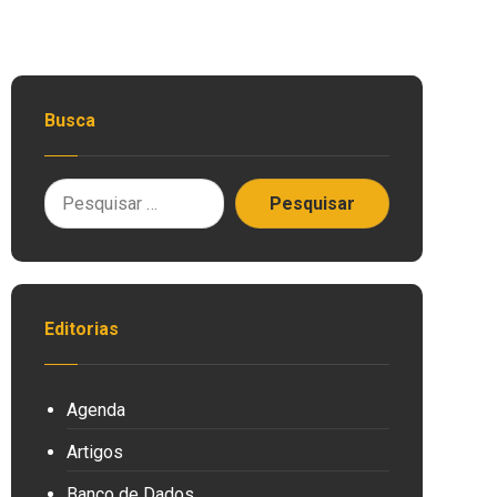
Busca
Editorias
Agenda
Artigos
Banco de Dados