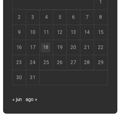
1
2
3
4
5
6
7
8
9
10
11
12
13
14
15
16
17
18
19
20
21
22
23
24
25
26
27
28
29
30
31
« jun
ago »