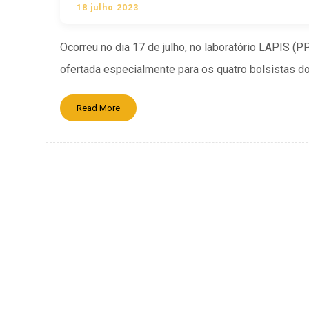
18 julho 2023
Ocorreu no dia 17 de julho, no laboratório LAPIS (P
ofertada especialmente para os quatro bolsistas do
Read More