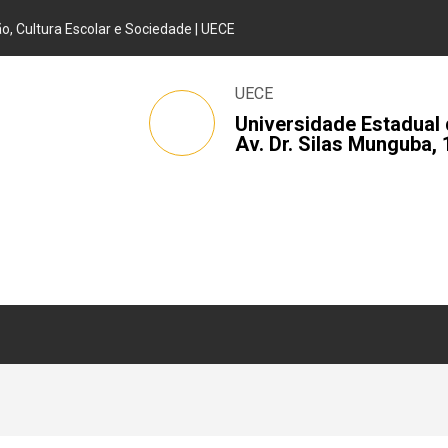
, Cultura Escolar e Sociedade | UECE
UECE
Universidade Estadual 
Av. Dr. Silas Munguba, 