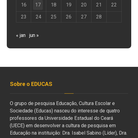
16
17
18
19
20
21
22
23
24
25
26
27
28
« jan
jun »
Sobre o EDUCAS
O grupo de pesquisa Educação, Cultura Escolar e
Sociedade (Educas) nasceu do interesse de quatro
professores da Universidade Estadual do Ceará
(UECE) em desenvolver a cultura de pesquisa em
Educação na instituição: Dra. Isabel Sabino (Líder), Dra.