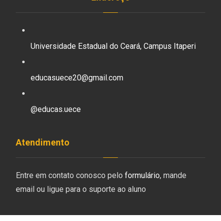
Universidade Estadual do Ceará, Campus Itaperi
educasuece20@gmail.com
@educas.uece
Atendimento
Entre em contato conosco pelo
formulário
, mande
email ou ligue para o suporte ao aluno