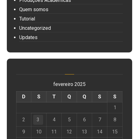
Produções Acadêmicas
Quem somos
Tutorial
Uncategorized
Updates
fevereiro 2025
D
S
T
Q
Q
S
S
1
2
3
4
5
6
7
8
9
10
11
12
13
14
15