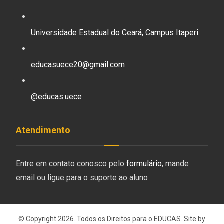
Universidade Estadual do Ceará, Campus Itaperi
educasuece20@gmail.com
@educas.uece
Atendimento
Entre em contato conosco pelo
formulário
, mande
email ou ligue para o suporte ao aluno
© Copyright 2026. Todos os Direitos para o EDUCAS. Site by