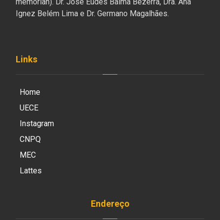
memorian). Dr. José Eudes Baima Bezerra, Dra. Ana
Ignez Belém Lima e Dr. Germano Magalhães.
Links
Home
UECE
Instagram
CNPQ
MEC
Lattes
Endereço