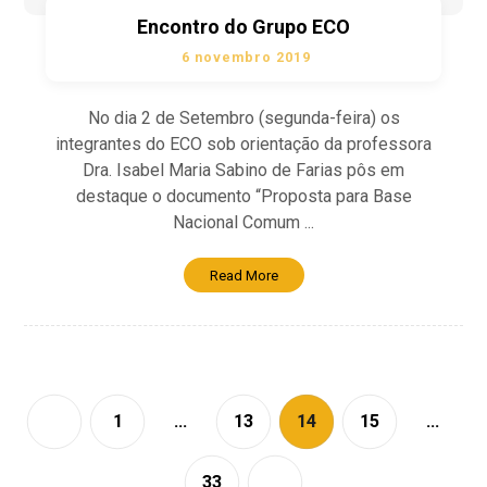
Encontro do Grupo ECO
6 novembro 2019
No dia 2 de Setembro (segunda-feira) os
integrantes do ECO sob orientação da professora
Dra. Isabel Maria Sabino de Farias pôs em
destaque o documento “Proposta para Base
Nacional Comum ...
Read More
1
…
13
14
15
…
33