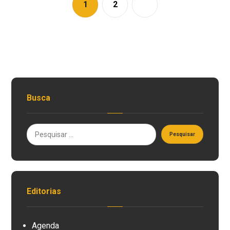
1
2
Busca
Editorias
Agenda