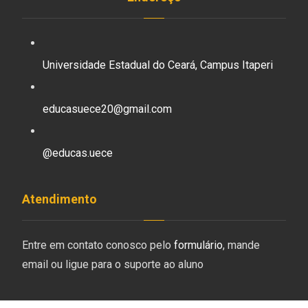
Universidade Estadual do Ceará, Campus Itaperi
educasuece20@gmail.com
@educas.uece
Atendimento
Entre em contato conosco pelo
formulário
, mande
email ou ligue para o suporte ao aluno