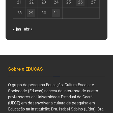
21
22
23
24
25
26
27
28
29
30
31
« jan
abr »
Sobre o EDUCAS
O grupo de pesquisa Educação, Cultura Escolar e
Sociedade (Educas) nasceu do interesse de quatro
professores da Universidade Estadual do Ceará
(UECE) em desenvolver a cultura de pesquisa em
Educação na instituição: Dra. Isabel Sabino (Líder), Dra.