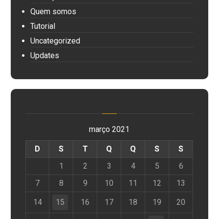
Quem somos
Tutorial
Uncategorized
Updates
março 2021
D
S
T
Q
Q
S
S
1
2
3
4
5
6
7
8
9
10
11
12
13
14
15
16
17
18
19
20