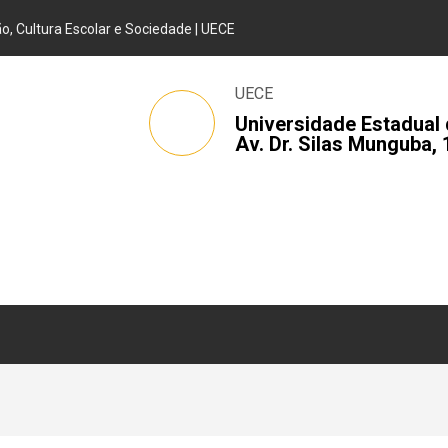
, Cultura Escolar e Sociedade | UECE
UECE
Universidade Estadual 
Av. Dr. Silas Munguba, 