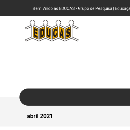
Bem Vindo ao EDUCAS - Grupo de Pesquisa | Educação
abril 2021