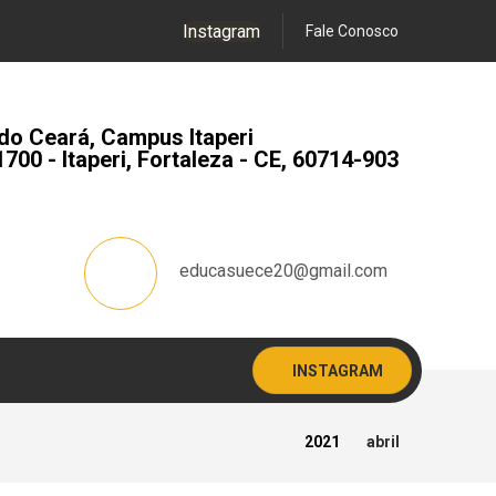
Instagram
Fale Conosco
do Ceará, Campus Itaperi
1700 - Itaperi, Fortaleza - CE, 60714-903
educasuece20@gmail.com
INSTAGRAM
2021
abril