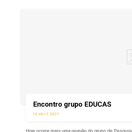
Encontro grupo EDUCAS
16 abril 2021
Hoje ocorre mais uma reunião do grupo de Pesquis