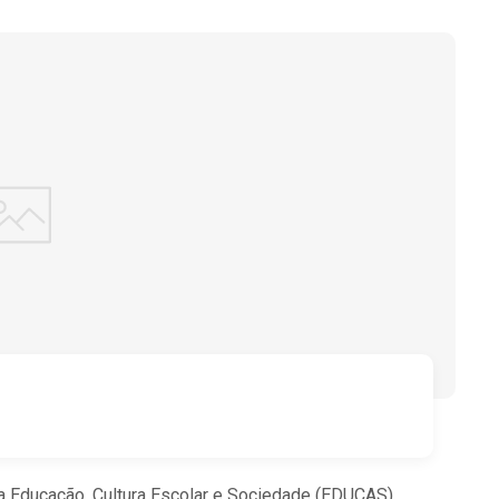
a Educação, Cultura Escolar e Sociedade (EDUCAS).