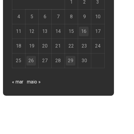
1
2
3
4
5
6
7
8
9
10
11
12
13
14
15
16
17
18
19
20
21
22
23
24
25
26
27
28
29
30
« mar
maio »