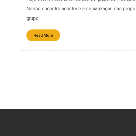
Nesse encontro acontece a socialização das prop
grupo. ...
Read More