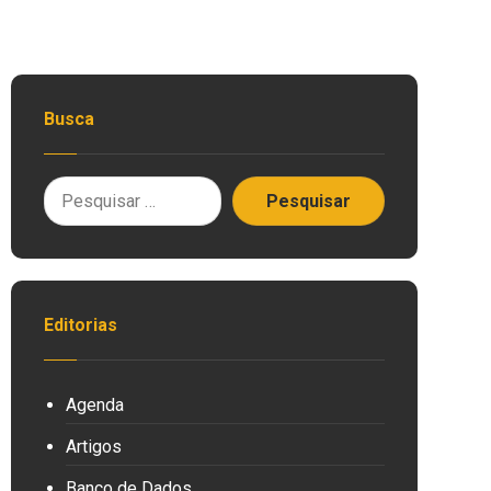
Busca
Editorias
Agenda
Artigos
Banco de Dados