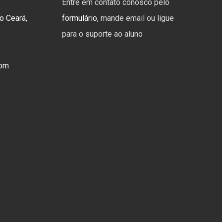
Entre em contato conosco pelo
o Ceará,
formulário
, mande email ou ligue
para o suporte ao aluno
com