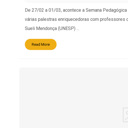
De 27/02 a 01/03, acontece a Semana Pedagógica 
várias palestras enriquecedoras com professores c
Sueli Mendonça (UNESP) ...
Read More