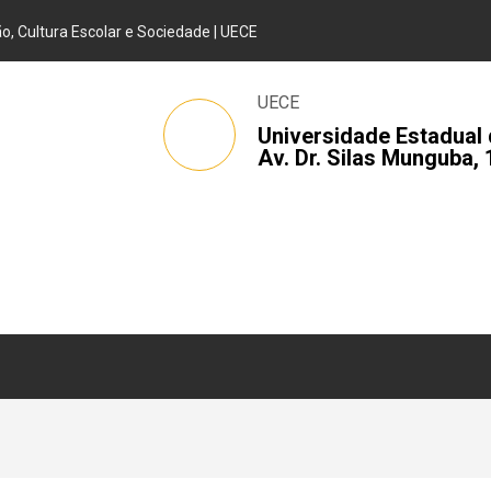
, Cultura Escolar e Sociedade | UECE
UECE
Universidade Estadual 
Av. Dr. Silas Munguba, 