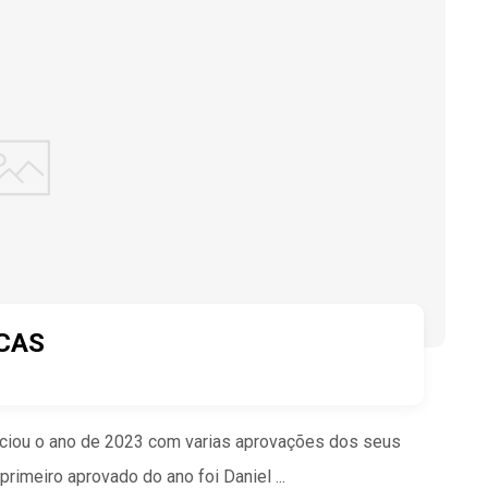
CAS
iciou o ano de 2023 com varias aprovações dos seus
meiro aprovado do ano foi Daniel ...