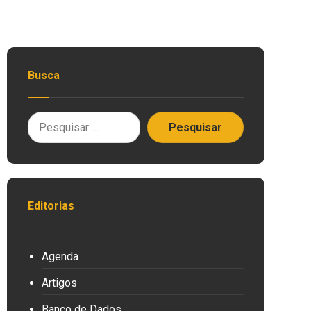
Busca
Editorias
Agenda
Artigos
Banco de Dados