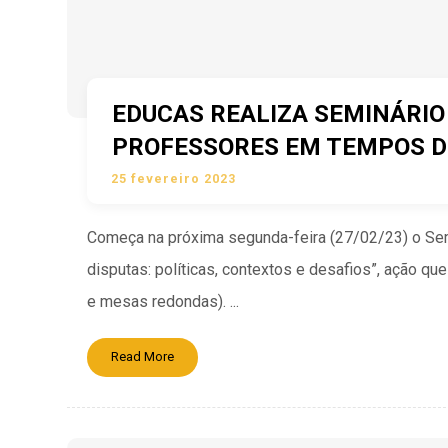
EDUCAS REALIZA SEMINÁRI
PROFESSORES EM TEMPOS D
25 fevereiro 2023
Começa na próxima segunda-feira (27/02/23) o S
disputas: políticas, contextos e desafios”, ação qu
e mesas redondas). ...
Read More