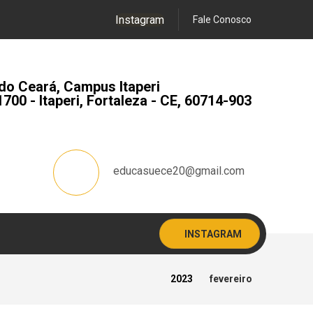
Instagram
Fale Conosco
do Ceará, Campus Itaperi
1700 - Itaperi, Fortaleza - CE, 60714-903
educasuece20@gmail.com
INSTAGRAM
2023
fevereiro