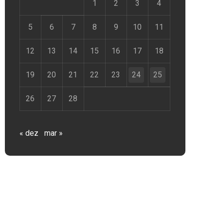
1
2
3
4
5
6
7
8
9
10
11
12
13
14
15
16
17
18
19
20
21
22
23
24
25
26
27
28
« dez
mar »