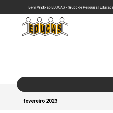
Bem Vindo ao EDUCAS - Grupo de Pesquisa | Educação
fevereiro 2023