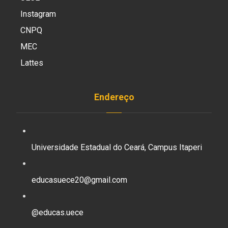
Instagram
CNPQ
MEC
Lattes
Endereço
Universidade Estadual do Ceará, Campus Itaperi
educasuece20@gmail.com
@educas.uece